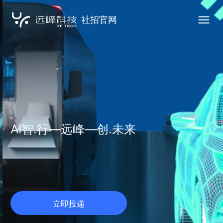
社招官网
AI智.行—远峰—创.未来
立即投递